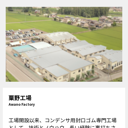
粟野工場
Awano Factory
工場開設以来、コンデンサ用封口ゴム専門工場
として、技術とノウハウ、長い経験に裏打ちさ